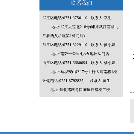
联系我们
武江区电话:0751-8756110 联系人:幸生
地址:武江大道北218号(即原武江南路北
江桥西头桥底第1栋门店)
浈江区电话:0751-8229110 联系人:黄小姐
地址:南郊一公里七o五地质队门店
曲江区电话:0751-6680094 联系人:杨小姐
地址:马坝安山路17号工行大院南栋1楼
韶钢电话:0751-8792825 联系人:黄生
地址:焦化路转弯口陈屋自建楼二楼